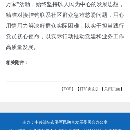
万家
”活动，始终坚持以人民为中心的发展思想，
精准对接
挂钩联系社区
群众急难愁盼问题，用心
用情用力解决好群众实际困难，以实干担当践行
党员初心使命，以实际行动
推动党建和业务工作
高质量发展
。
相关附件：
【TOP】
【
打印页面
】【
关闭页面
】
主办：中共汕头市委军民融合发展委员会办公室