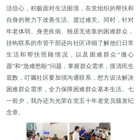
活信心，积极面对生活困境
，
在党组织的帮扶和
自身的努力下改善生活、渡过难关
。同时，
针对
年老体弱、身患疾病、独居无依靠的困难群众，
挂钩联系的市管干部还向社区详细了解他们日常
生活和帮扶照顾情况，以及困难群众
“微心
愿”和“急难愁盼”问题，掌握群众需求，摸清民生
底数，叮嘱社区要加强沟通联系，想方设法解决
困难群众需求，全力保障困难群众基本生活。七
一前夕，我办还为光荣在党五十年老党员颁发纪
念章。