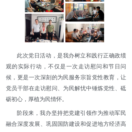
此次
党日
活动
，是我办树立和践行正确政绩
观的实际行动，不仅是一次走访慰问和节日问
候，更是一次深刻的为民服务宗旨党性教育，让
党员干部在走访慰问、为民解忧中锤炼党性、砥
砺初心，厚植为民情怀。
阶段来，我办
坚持把党建引领作为推动军民
融合深度发展、巩固国防建设和促进地方经济高