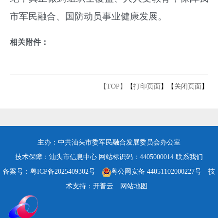
市军民融合、国防动员事业健康发展。
相关附件：
【TOP】
【
打印页面
】【
关闭页面
】
主办：中共汕头市委军民融合发展委员会办公室
技术保障：汕头市信息中心
网站标识码：4405000014
联系我们
备案号：粤ICP备2025409302号
粤公网安备 44051102000227号
技
术支持：开普云
网站地图