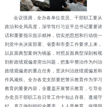
会议强调，全办各单位党员、干部职工要从
政治和全局高度，深学笃行习近平总书记重要讲
话和重要指示批示精神，切实把思想和行动统一
到党中央决策部署、省委和市委工作要求上来，
以反面典型案例为镜鉴，对照反面典型深刻检视
剖析政绩观偏差突出问题，把集中整治作为纠治
政绩观偏差的重点任务，坚决纠治政绩观偏差和
作风顽疾。全办各党支部要把警示教育
作为学习
教育的重要内容，
全覆盖开展警示教育，引导全
办党员干部职工在日常工作中
知止存畏、遵规守
纪
，真正做到组织全覆盖、人人受教育，保障我