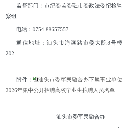
监督部门：
市纪委监委驻市委政法委纪检监
察组
电话：
0754-
88657557
通信地址：
汕头市海滨路
市委大院
8号楼
202
附件：
汕头市委军民融合办下属事业单位
2026年集中公开招聘高校毕业生拟聘人员名单
汕头市委军民融合办