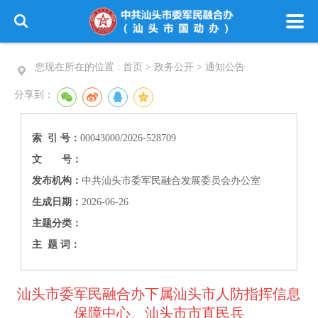
您现在所在的位置 :
首页 > 政务公开 >
通知公告
分享到：
索 引 号：
00043000/2026-528709
文 号：
发布机构：
中共汕头市委军民融合发展委员会办公室
生成日期：
2026-06-26
主题分类：
主 题 词：
汕头市委军民融合办下属汕头市人防指挥信息
保障中心、汕头市市直民兵