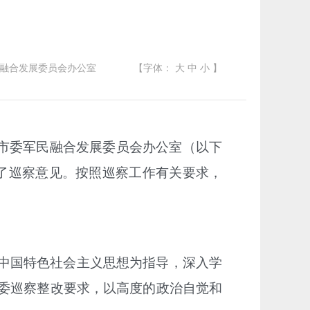
融合发展委员会办公室
【字体：
大
中
小
】
市委军民融合发展委员会办公室（以下
了巡察
意见
。按照
巡察工作有关
要求，
中国特色社会主义思想为指导，
深入学
委巡察整改要求，以高度的政治自觉和