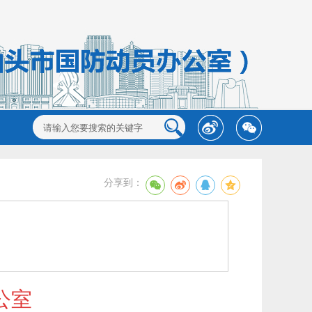
分享到：
公室