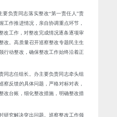
主要负责同志落实整改
“第一责任人”责
握工作推进情况，亲自协调重点环节，
导整改工作，对整改完成情况逐条逐项审
整改。高质量召开巡察整改专题民主生
领行动整改，确保整改工作始终沿着正
责同志任组长。办主要负责同志牵头组
巡察反馈的具体问题，严格对标对表，
整改台账，细化整改措施，明确整改措
时研究解决突出问题。巡察整改工作领