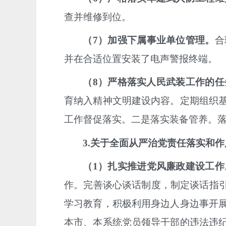
查并维修到位。
（
7
）加强
下属事业单位管理。
合
并在合适位置安装了电声警报终端。
（
8
）严格落实人民武装工作的任
育纳入精神文明建设内容。定期组织
工作督促落实。二是落实
装备管养。
3.
关于全面从严治党责任落实和作
（
1
）扎实推进
党风廉政建设工作
作
。完善谈心谈话制度，制定谈话指
学习教育，积极利用身边人身边事开
本市、本系统党员领导干部的违法违