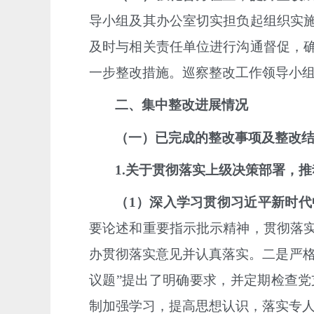
导小组及其办公室切实担负起组织实
及时与相关责任单位进行沟通督促，
一步整改措施
。
巡察整改工作领导小
二、集中整改进展情况
（一）已完成的整改事项及整改
1.
关于贯彻落实上级决策部署，推
（
1
）深入学习贯彻习近平新时代
要论述和重要指示批示精神，贯彻落
办贯彻落实意见并认真落实。二是严
议题”提出了明确要求，并定期检查
制加强学习，提高思想认识，落实专