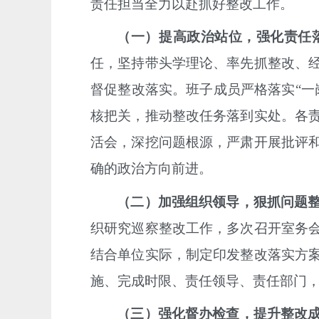
责任担当全力以赴抓好整改工作。
（一）提高政治站位，强化责任
任，坚持带头学理论、率先抓整改、
督促整改落实。班子成员严格落实“一
核把关，推动整改任务落到实处。各
活会，深挖问题根源，严肃开展批评
确的政治方向前进。
（二）加强组织领导，狠抓问题
织研究巡察整改工作，多次召开室务
结合单位实际，制定印发整改落实方
施、完成时限、责任领导、责任部门
（三）强化督办检查，提升整改