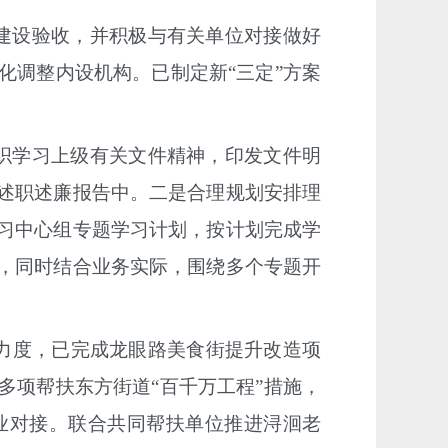
建设验收，并积极与有关单位对接做好
化调整内设机构。已
制定新
“三定”方案
织学习上级有关文件精神，印发文件明
述职述廉报告中。二是
合理规划安排
理
习中心组专题学习计划，按计划完成学
，同时结合业务实际，围绕多个专题开
力度，已完成龙眼路
美食街提升改造项
多项帮扶东方街道
“百千万工程”措施，
业对接。联合共同帮扶单位推进浔洄老