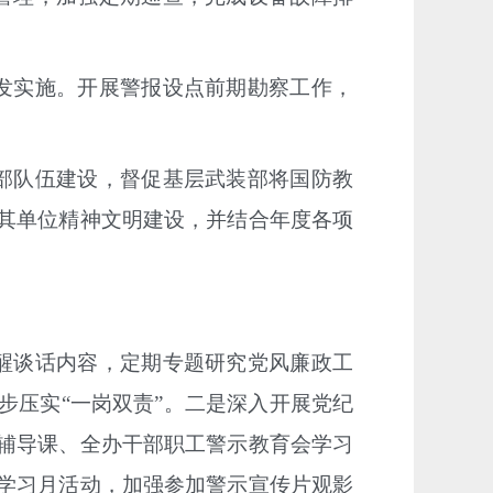
发实施。开展警报设点前期勘察工作，
部队伍建设，督促基层武装部将国防教
其单位精神文明建设，并结合年度各项
醒谈话内容，定期专题研究党风廉政工
步压实
“一岗双责”
。二是
深入开展党纪
辅导课、全办干部职工警示教育会学习
学习月活动，加强参加警示宣传片观影