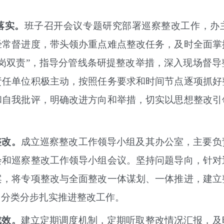
落实。
班子召开会议专题研究部署巡察整改工作，办
经常督进度，带头领办重点难点整改任务，及时全面掌
岗双责”，指导分管线条研提整改举措，深入现场督
责任单位积极主动，按照任务要求和时间节点逐项抓好
和自我批评，明确改进方向和举措，切实以思想整改引
整改。
成立巡察整改工作领导小组及其办公室，主要负
会和巡察整改工作领导小组会议。坚持问题导向，针对
案，将专项整改与全面整改一体谋划、一体推进，建立
，分类分步扎实推进整改工作。
成效。
建立定期调度机制，定期听取整改情况汇报，及