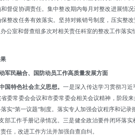
施和督促协调责任。集中整改期内每月对整改进展情况
确保整改任务有效落实。
坚持对账销号制度，
压实整改
组办公室和督查组
多次
对相关责任科室的整改工作落实
结果
动军民融合、国防动员工作高质量发展方面
中国特色社会主义思想。
一是深入传达学习贯彻习近
实省委常委会会议和市委常委会相关会议精神，阶段来
格落实
“第一议题”制度。落实专人加强会议程序和记录
党支部工作手册记录情况。三是健全政治要件闭环落实
人责任，改进工作方法并加强自查自纠。