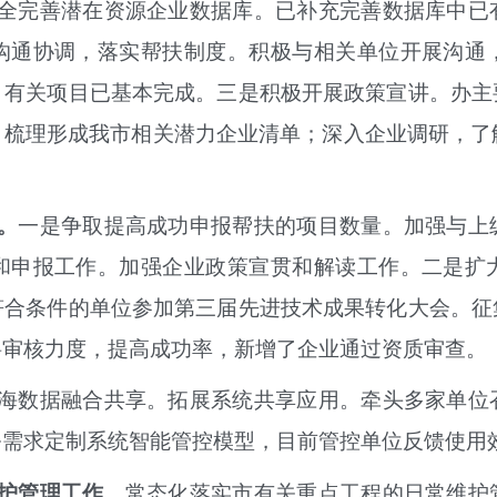
全完善潜在资源企业数据库。已补充完善数据库中已
沟通协调，落实帮扶制度。积极与相关单位开展沟通
，有关项目已基本完成。三是
积极开展
政策宣讲。办主
，梳理形成我市相关潜力企业清单；深入企业调研，了
。
一是
争取提高成功
申报帮扶的项目数量。加强与上
和申报工作。加强企业政策宣贯和解读工作。二是
扩
符合条件的单位参加第三届先进技术成果转化大会。征
料审核力度，提高成功率，新增了企业通过资质审查。
海数据融合共享。
拓展系统共享应用。牵头多家单位
务需求定制系统智能管控模型，目前管控单位反馈使用
护管理工作。
常态化落实市有关重点工程的日常维护