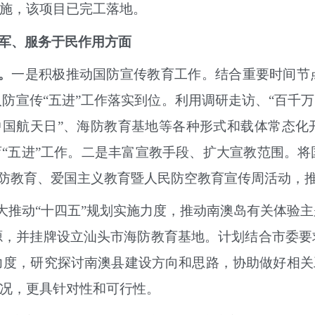
措施，该项目已完工落地。
军、服务于民作用方面
。
一是
积极推动
国防宣传教育工作。结合重要时间节
人防宣传
“五进”工作落实到位。利用调研走访、“百千
“中国航天日”、海防教育基地等各种形式和载体常态
育
“五进”工作。二是
丰富
宣教手段、扩大宣教范围。将
国防教育、爱国主义教育暨人民防空教育宣传周活动，推
大推动
“十四五”规划实施力度，推动南澳岛有关体验
源，并挂牌设立汕头市海防教育基地。计划结合市委要
力度，研究探讨南澳县建设方向和思路，协助做好相关
情况，更具针对性和可行性。