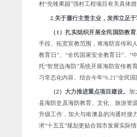
村
“先锋果园”强村工程项目有关具体
2.
关于履行主责主业，发挥立足于
（
1
）扎实组织开展全民国防教育
手段、拓宽宣教范围，将海防宣传和
教育日”、“全民国家安全教育日”、
托
“智慧边海防”
系统开展海防宣传教
习常态化内容。结合今年
“
6.21
”全民
（
2
）大力推进
重点项目建设。
加
县海防史及海防教育、文化、旅游资
升级工作，加大与南澳县的沟通对接
求“十五五”规划更贴合我市发展实际