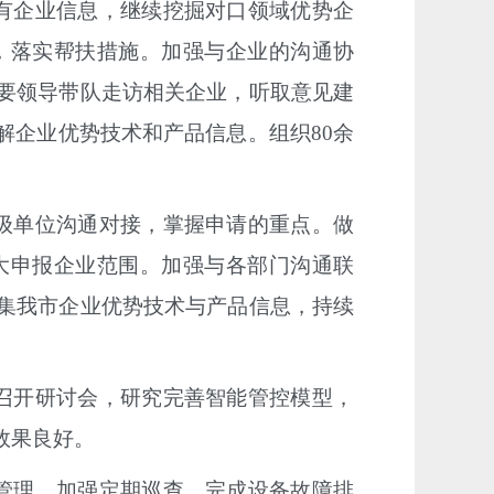
有企业信息，继续挖掘对口领域优势企
，落实帮扶措施。加强与企业的沟通协
要领导带队走访相关企业，听取意见建
解企业优势技术和产品信息。组织
80
余
级单位沟通对接，掌握申请的重点。做
大
申报企业范围。加强与各部门沟通联
集我市企业优势技术与产品信息，持续
召开研讨会，研究完善智能管控模型，
效果良好。
管理，加强
定期巡查，完成设备故障排