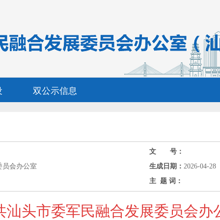
设
双公示信息
文 号：
委员会办公室
生成日期：
2026-04-28
主 题 词：
共汕头市委军民融合发展委员会办