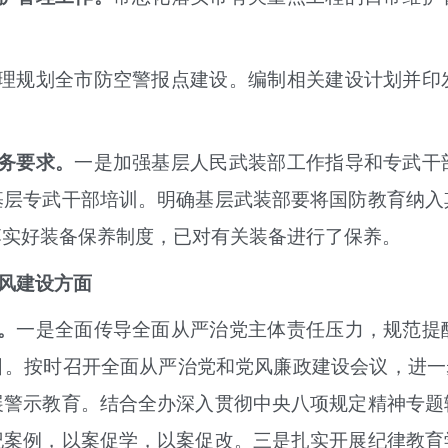
理规划
全市防空警报点建设。编制相关建设计划
并印
务要求。
一是
加强
基层人民武装部工作指导和专武干
基层专武干部培训。
明确基层武装部要将国防教育纳入
落实好装备保养制度，已对有关装备进行了保养。
风建设方面
。
一是
全面
传导全面从严治党主体责任压力，规范提
引。按时召开全面从严治党和党风廉政建设会议，
进一
展警示教育。结合全办深入贯彻中央八项规定精神专题
纪案例，以案促学，以案促改。三是扎实开展纪律教育