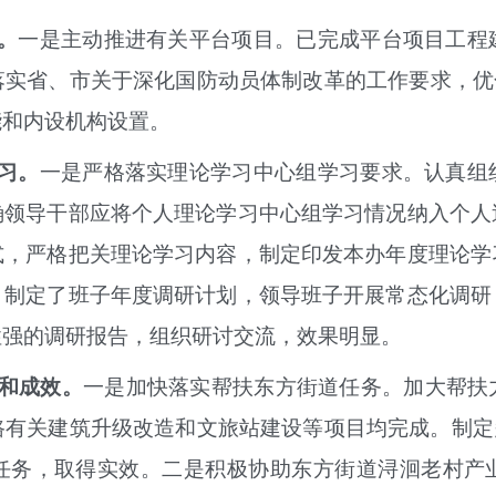
。
一是
主动
推进有关平台项目。已完成平台项目工程
落实省、市关于深化国防动员体制改革的工作要求，优
能和内设机构设置。
习
。
一是严格落实理论学习中心组
学习要求。认真组
确领导干部应将个人理论学习中心组学习情况纳入个人
式，严格把关理论学习内容，制定印发本办年度理论学
。
制定了班子年度调研计划，领导班子开展常态化调研
性强的调研报告，组织研讨交流，效果明显。
度和成效。
一是
加快落实
帮扶东方街道任务。加大帮扶
路有关建筑升级改造和文旅站建设等项目均完成。制定
任务，取得实效。二是积极
协助东方街道浔洄老村产