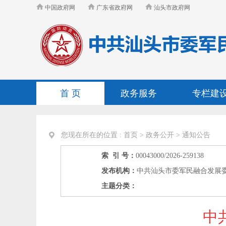
中国政府网
广东省政府网
汕头市政府网
首 页
政务服务
专栏建
您现在所在的位置 :
首页 > 政务公开 >
通知公告
索 引 号：
00043000/2026-259138
发布机构：
中共汕头市委军民融合发展
主题分类：
中