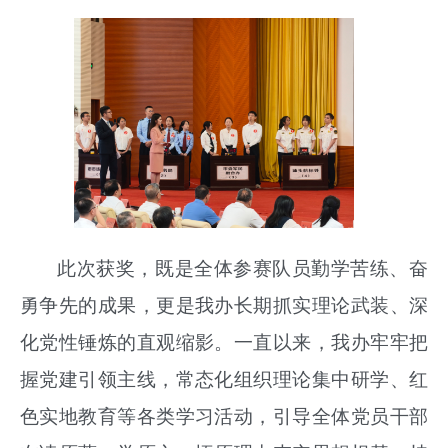
此次获奖，既是全体参赛队员勤学苦练、奋
勇争先的成果，更是我办长期抓实理论武装、深
化党性锤炼的直观缩影。一直以来，我办牢牢把
握党建引领主线，常态化组织理论集中研学、红
色实地教育等各类学习活动，引导全体党员干部