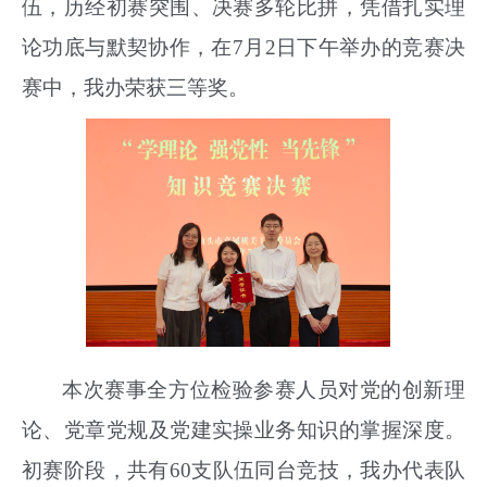
伍，历经初赛突围、决赛多轮比拼，凭借扎实理
论功底与默契协作，在
7
月
2
日下午举办的竞赛决
赛中，我办荣获三等奖。
本次赛事全方位检验参赛人员对党的创新理
论、党章党规及党建实操业务知识的掌握深度。
初赛阶段，共有
60
支队伍同台竞技，我办代表队