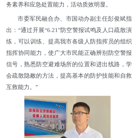
务素养和应急处置能力
，活动质效明显。
市委军民融合办、市国动办副主任彭俊斌指
出：
“
通过开展
“
6.21
”防空警报试鸣及人口疏散演
练，可以训练、提高我市各级人防指挥员的组织
指挥协同能力，使广大市民能正确辨别防空警报
信号，熟悉防空避难场所的位置和进出线路，学
会疏散隐敝的方法，提高基本的防护技能和自救
互救能力。
”