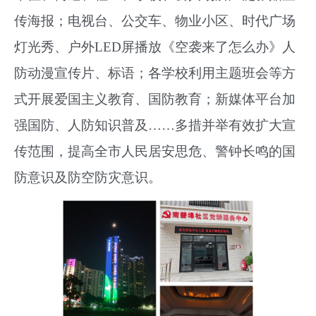
传海报；
电视台、公交车、
物业小区、时代广场
灯光秀、户外
LED屏播放《空袭来了怎么办》人
防动漫宣传片
、标语；各学校利用主题班会等方
式开展爱国主义教育、国防教育；新媒体平台加
强国防、人防知识普及
……多措并举有效扩大宣
传范围，提高全市人民居安思危、警钟长鸣的国
防意识及防空防灾意识。