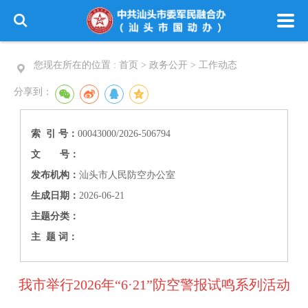
您现在所在的位置 :
首页 > 政务公开 >
工作动态
分享到：
索 引 号：
00043000/2026-506794
文 号：
发布机构：
汕头市人民防空办公室
生成日期：
2026-06-21
主题分类：
主 题 词：
我市举行2026年“6·21”防空警报试鸣系列活动