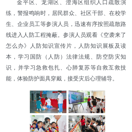
金平区、龙湖区、澄海区组织人口疏散演
练，警报鸣响时，居民群众、社区干部、在校学
生、企业员工等参演人员，迅速有序按照疏散路
线进入人防工程掩蔽。参演人员观看《空袭来了
怎么办》人防知识宣传片，人防知识展板及读
本，学习国防（人防）法律法规、防空防灾知
识，并学习急救包扎、心肺复苏等自救互救技
能，体验防护面具穿戴，接受灾后心理辅导。