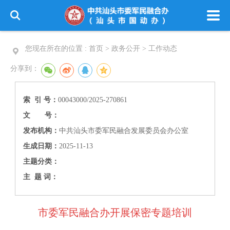
您现在所在的位置 :
首页 > 政务公开 >
工作动态
分享到：
索 引 号：
00043000/2025-270861
文 号：
发布机构：
中共汕头市委军民融合发展委员会办公室
生成日期：
2025-11-13
主题分类：
主 题 词：
市委军民融合办开展保密专题培训