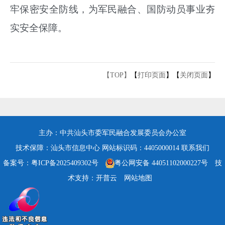
牢保密安全防线，为军民融合、国防动员事业夯
实安全保障。
【TOP】
【
打印页面
】【
关闭页面
】
主办：中共汕头市委军民融合发展委员会办公室
技术保障：汕头市信息中心
网站标识码：4405000014
联系我们
备案号：粤ICP备2025409302号
粤公网安备 44051102000227号
技
术支持：开普云
网站地图