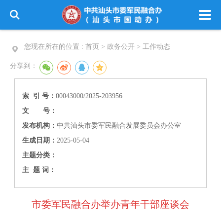
您现在所在的位置 :
首页 > 政务公开 >
工作动态
分享到：
索 引 号：
00043000/2025-203956
文 号：
发布机构：
中共汕头市委军民融合发展委员会办公室
生成日期：
2025-05-04
主题分类：
主 题 词：
市委军民融合办举办青年干部座谈会