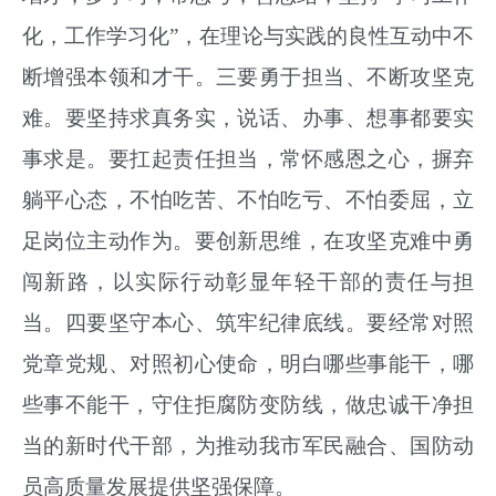
化，工作学习化”，在理论与实践的良性互动中不
断增强本领和才干。三要勇于担当、不断攻坚克
难。要坚持求真务实，说话、办事、想事都要实
事求是。要扛起责任担当，常怀感恩之心，摒弃
躺平心态，不怕吃苦、不怕吃亏、不怕委屈，立
足岗位主动作为。要创新思维，在攻坚克难中勇
闯新路，以实际行动彰显年轻干部的责任与担
当。四要坚守本心、筑牢纪律底线。要经常对照
党章党规、对照初心使命，明白哪些事能干，哪
些事不能干，守住拒腐防变防线，做忠诚干净担
当的新时代干部，为推动我市军民融合、国防动
员高质量发展提供坚强保障。