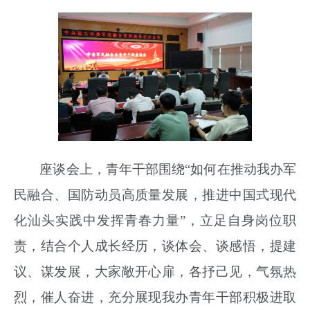
座谈会上，青年干部围绕“如何在推动我办军
民融合、国防动员高质量发展，推进中国式现代
化汕头实践中发挥青春力量”，立足自身岗位职
责，结合个人成长经历，谈体会、谈感悟，提建
议、谋发展，大家敞开心扉，各抒己见，气氛热
烈，催人奋进，充分展现我办青年干部积极进取