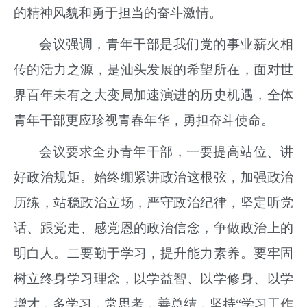
的精神风貌和勇于担当的奋斗激情。
会议强调，青年干部是我们党的事业薪火相
传的活力之源，是汕头发展的希望所在，面对世
界百年未有之大变局加速演进的历史机遇，全体
青年干部更应珍视青春年华，勇担奋斗使命。
会议要求全办青年干部，一要提高站位、讲
好政治规矩。始终绷紧讲政治这根弦，加强政治
历练，站稳政治立场，严守政治纪律，坚定听党
话、跟党走、感党恩的政治信念，争做政治上的
明白人。二要勤于学习，提升能力素养。要牢固
树立终身学习理念，以学益智、以学修身、以学
增才，多学习，常思考，善总结，坚持“学习工作